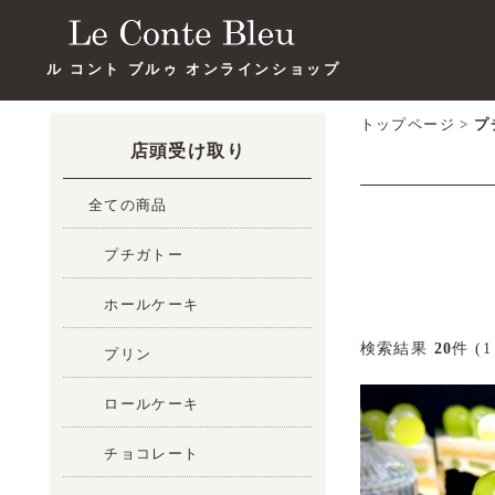
ル コント ブルゥ オンラインショップ
トップページ
>
プ
店頭受け取り
全ての商品
プチガトー
ホールケーキ
検索結果
20
件 (1
プリン
ロールケーキ
チョコレート