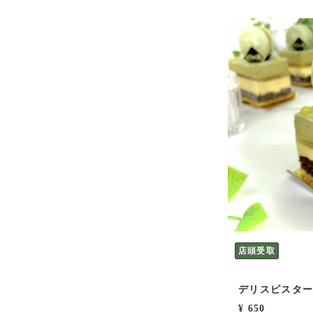
店頭受取
デリスピスタ
¥ 650