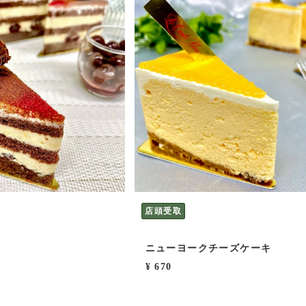
店頭受取
ル
ニューヨークチーズケーキ
¥ 670