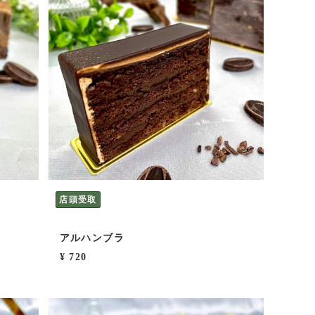
店頭受取
アルハンブラ
¥ 720