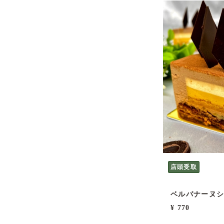
店頭受取
ベルバナーヌ
¥ 770