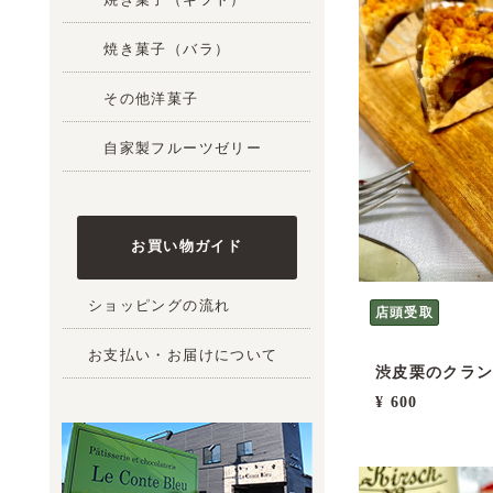
焼き菓子（バラ）
その他洋菓子
自家製フルーツゼリー
お買い物ガイド
ショッピングの流れ
店頭受取
お支払い・お届けについて
渋皮栗のクラ
¥ 600