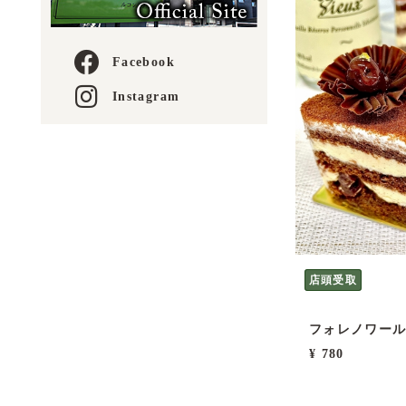
Facebook
Instagram
店頭受取
フォレノワー
¥ 780