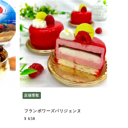
店頭受取
フランボワーズパリジェンヌ
¥ 650