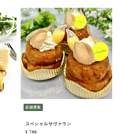
店頭受取
スペシャルサヴァラン
¥ 700