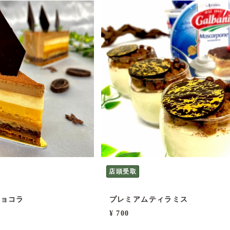
店頭受取
ショコラ
プレミアムティラミス
¥ 700