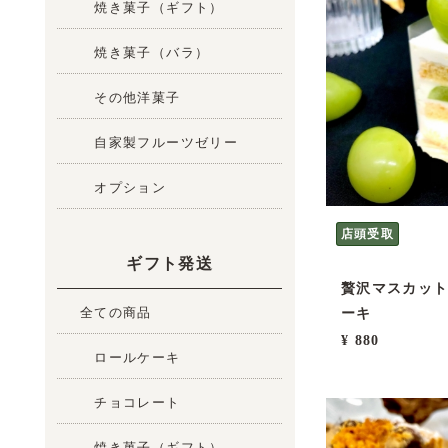
焼き菓子（ギフト）
焼き菓子（バラ）
その他洋菓子
自家製フルーツゼリー
オプション
店頭受取
ギフト発送
贅沢マスカッ
全ての商品
ーキ
¥ 880
ロールケーキ
チョコレート
焼き菓子（ギフト）