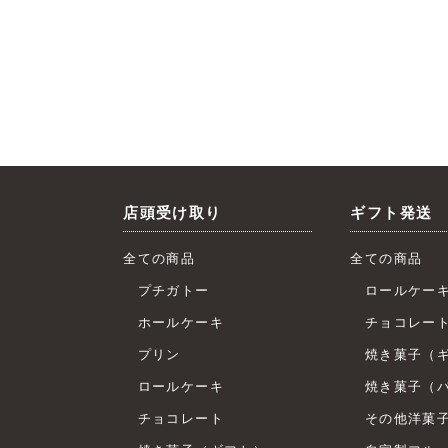
店頭受け取り
ギフト発送
全ての商品
全ての商品
プチガトー
ロールケー
ホールケーキ
チョコレー
プリン
焼き菓子（ギ
ロールケーキ
焼き菓子（バ
チョコレート
その他洋菓