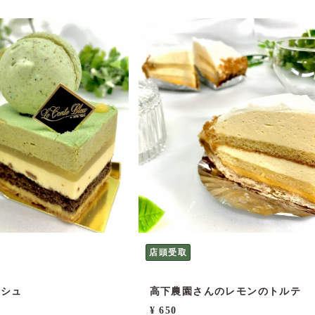
店頭受取
ーシュ
高下農園さんのレモンのトルテ
¥ 650