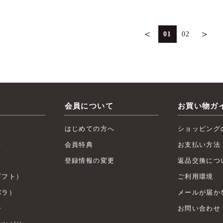
＜
＞
01
02
会員について
お買い物ガ
はじめての方へ
ショッピング
キ
会員特典
お支払い方法
ト
登録情報の変更
返品交換につ
フト）
ご利用環境
ラ）
メールが届か
子
お問い合わせ