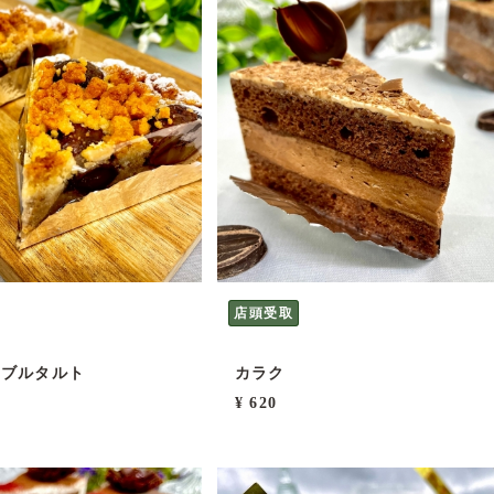
店頭受取
ンブルタルト
カラク
¥ 620