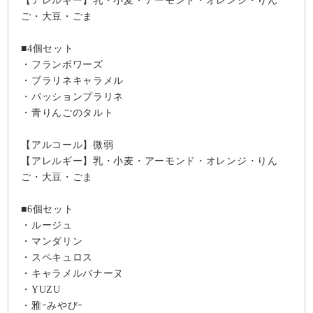
【アレルギー】乳・小麦・アーモンド・オレンジ・りん
ご・大豆・ごま
■4個セット
・フランボワーズ
・プラリネキャラメル
・パッションプラリネ
・青りんごのタルト
【アルコール】微弱
【アレルギー】乳・小麦・アーモンド・オレンジ・りん
ご・大豆・ごま
■6個セット
・ルージュ
・マンダリン
・スペキュロス
・キャラメルバナーヌ
・YUZU
・雅ｰみやびｰ