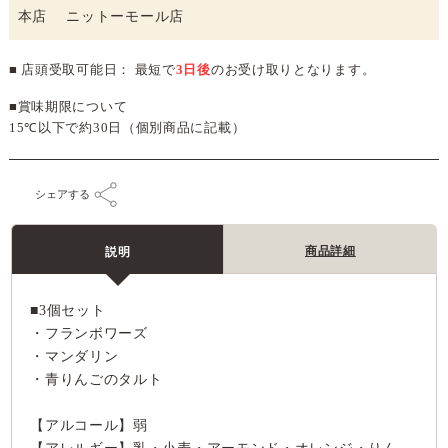
本店 ニットーモール店
■ 店頭受取可能日： 最短で
3日後
のお受け取りとなります。
■賞味期限について
15℃以下で約30日（個別商品に記載）
シェアする
商品詳細
説明
■3個セット
・フランボワーズ
・マンダリン
・青りんごのタルト
【アルコール】弱