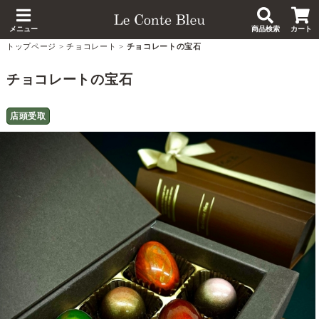
メニュー
商品検索
カート
トップページ
>
チョコレート
>
チョコレートの宝石
チョコレートの宝石
店頭受取