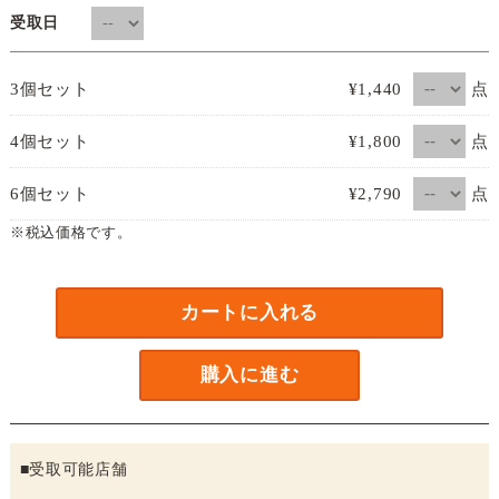
受取日
点
3個セット
¥1,440
点
4個セット
¥1,800
点
6個セット
¥2,790
※税込価格です。
カートに入れる
購入に進む
■受取可能店舗