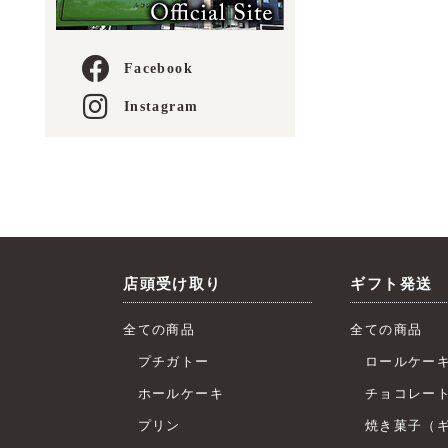
Facebook
Instagram
店頭受け取り
ギフト発送
全ての商品
全ての商品
プチガトー
ロールケー
ホールケーキ
チョコレー
プリン
焼き菓子（ギ