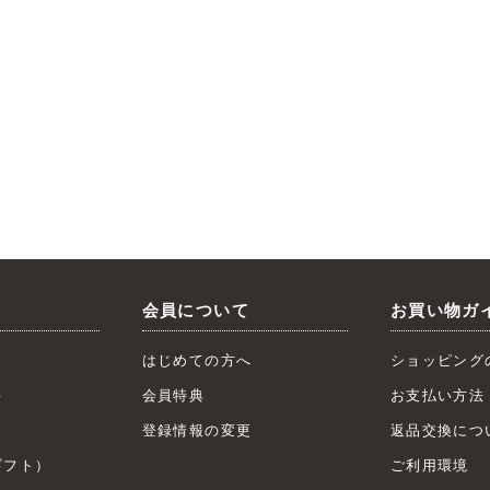
会員について
お買い物ガ
はじめての方へ
ショッピング
キ
会員特典
お支払い方法
ト
登録情報の変更
返品交換につ
フト）
ご利用環境