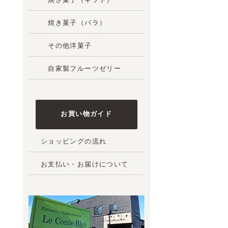
焼き菓子（バラ）
その他洋菓子
自家製フルーツゼリー
お買い物ガイド
ショッピングの流れ
お支払い・お届けについて