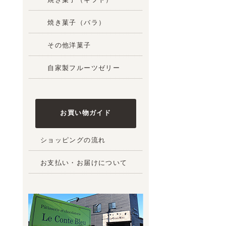
焼き菓子（バラ）
その他洋菓子
自家製フルーツゼリー
お買い物ガイド
ショッピングの流れ
お支払い・お届けについて