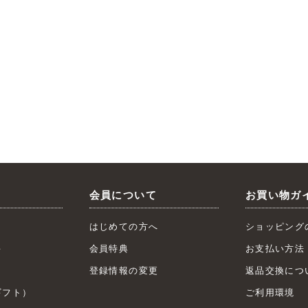
会員について
お買い物ガ
はじめての方へ
ショッピング
キ
会員特典
お支払い方法
ト
登録情報の変更
返品交換につ
フト）
ご利用環境