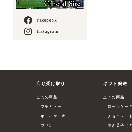
Facebook
Instagram
店頭受け取り
ギフト発送
全ての商品
全ての商品
プチガトー
ロールケー
ホールケーキ
チョコレー
プリン
焼き菓子（ギ