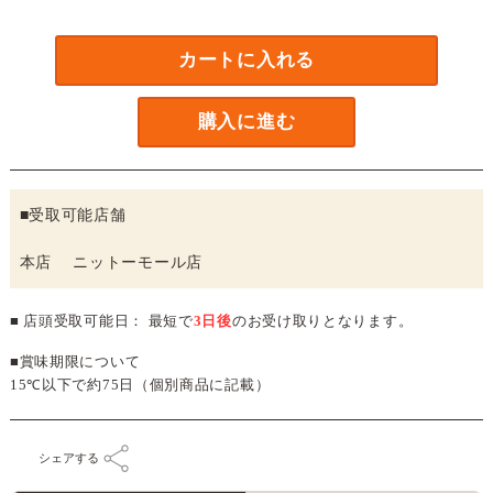
カートに入れる
購入に進む
■受取可能店舗
本店 ニットーモール店
■ 店頭受取可能日： 最短で
3日後
のお受け取りとなります。
■賞味期限について
15℃以下で約75日（個別商品に記載）
シェアする