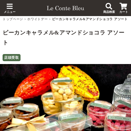
メニュー
商品検索
カート
トップページ
>
ホワイトデー
>
ピーカンキャラメル&アマンドショコラ アソート
ピーカンキャラメル&アマンドショコラ アソー
ト
店頭受取