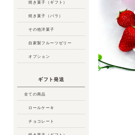
焼き菓子（ギフト）
焼き菓子（バラ）
その他洋菓子
自家製フルーツゼリー
オプション
ギフト発送
全ての商品
ロールケーキ
チョコレート
焼き菓子（ギフト）