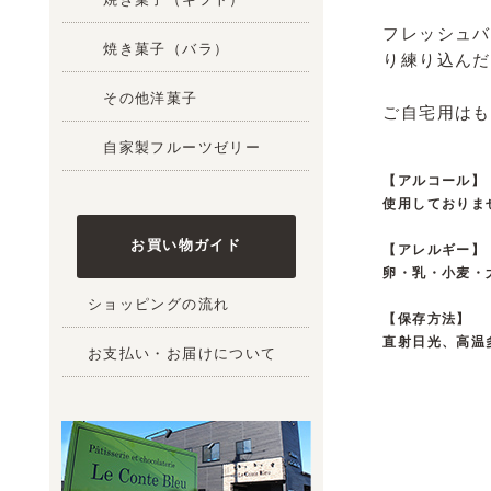
フレッシュバ
焼き菓子（バラ）
り練り込んだ
その他洋菓子
ご自宅用はも
自家製フルーツゼリー
【アルコール】
使用しておりま
お買い物ガイド
【アレルギー】
卵・乳・小麦・
ショッピングの流れ
【保存方法】
直射日光、高温
お支払い・お届けについて