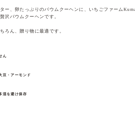
ター、卵たっぷりのバウムクーヘンに、いちごファームKuma
贅沢バウムクーヘンです。
ちろん、贈り物に最適です。
せん
大豆・アーモンド
多湿を避け保存