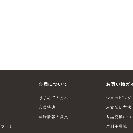
会員について
お買い物ガ
はじめての方へ
ショッピング
キ
会員特典
お支払い方法
ト
登録情報の変更
返品交換につ
フト）
ご利用環境