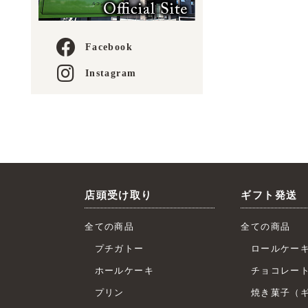
Facebook
Instagram
店頭受け取り
ギフト発送
全ての商品
全ての商品
プチガトー
ロールケー
ホールケーキ
チョコレー
プリン
焼き菓子（ギ