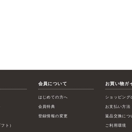
会員について
お買い物ガ
はじめての方へ
ショッピング
キ
会員特典
お支払い方法
ト
登録情報の変更
返品交換につ
フト）
ご利用環境