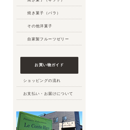
焼き菓子（バラ）
その他洋菓子
自家製フルーツゼリー
お買い物ガイド
ショッピングの流れ
お支払い・お届けについて