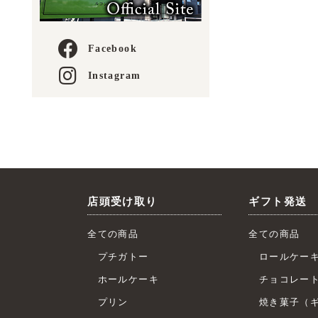
Facebook
Instagram
店頭受け取り
ギフト発送
全ての商品
全ての商品
プチガトー
ロールケー
ホールケーキ
チョコレー
プリン
焼き菓子（ギ