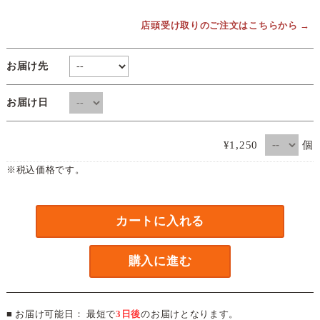
店頭受け取りのご注文はこちらから →
お届け先
お届け日
個
¥1,250
※税込価格です。
カートに入れる
購入に進む
■ お届け可能日： 最短で
3日後
のお届けとなります。