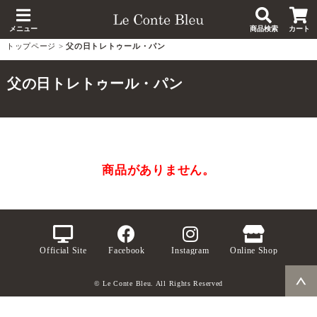
メニュー
商品検索
カート
トップページ
>
父の日トレトゥール・パン
父の日トレトゥール・パン
商品がありません。
Official Site
Facebook
Instagram
Online Shop
© Le Conte Bleu. All Rights Reserved