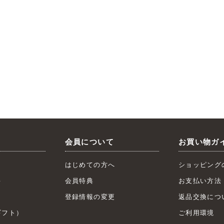
会員について
お買い物ガ
はじめての方へ
ショッピング
キ
会員特典
お支払い方法
ト
登録情報の変更
返品交換につ
フト）
ご利用環境