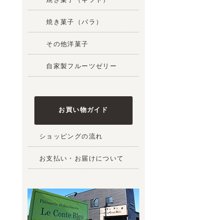
焼き菓子（バラ）
その他洋菓子
自家製フルーツゼリー
お買い物ガイド
ショッピングの流れ
お支払い・お届けについて