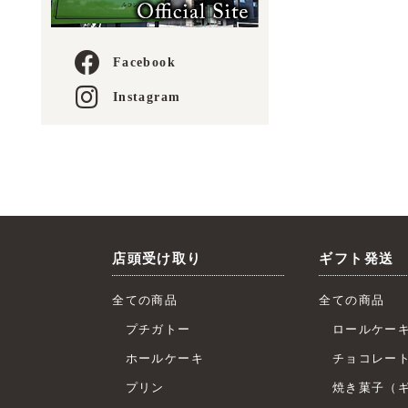
Facebook
Instagram
店頭受け取り
ギフト発送
全ての商品
全ての商品
プチガトー
ロールケー
ホールケーキ
チョコレー
プリン
焼き菓子（ギ