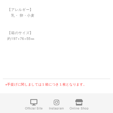
【アレルギー】
乳・ 卵・小麦
【箱のサイズ】
約197×76×55㎜
※手提げに関しましては１箱につき１枚となります。
Official Site
Instagram
Online Shop