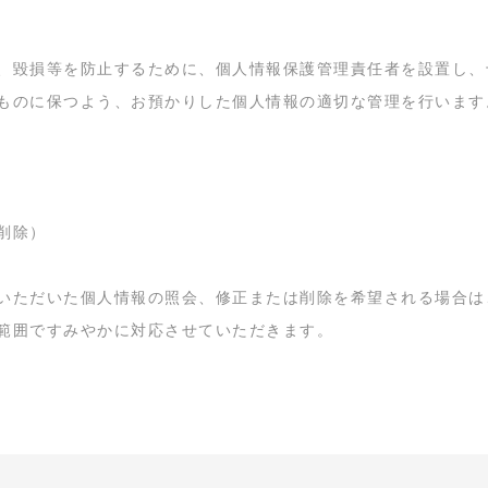
、毀損等を防止するために、個人情報保護管理責任者を設置し、
ものに保つよう、お預かりした個人情報の適切な管理を行います
削除）
いただいた個人情報の照会、修正または削除を希望される場合は
範囲ですみやかに対応させていただきます。