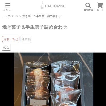
メニュー
商品検索
カート
トップページ
>
焼き菓子＆半生菓子詰め合わせ
焼き菓子＆半生菓子詰め合わせ
お取り寄せ
通常便
のし