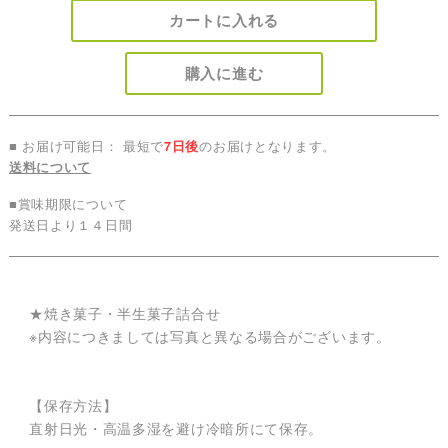
カートに入れる
購入に進む
■ お届け可能日： 最短で
7日後
のお届けとなります。
送料について
■賞味期限について
発送日より１４日間
★焼き菓子・半生菓子詰合せ
※内容につきましては写真と異なる場合がございます。
【保存方法】
直射日光・高温多湿を避け冷暗所にて保存。