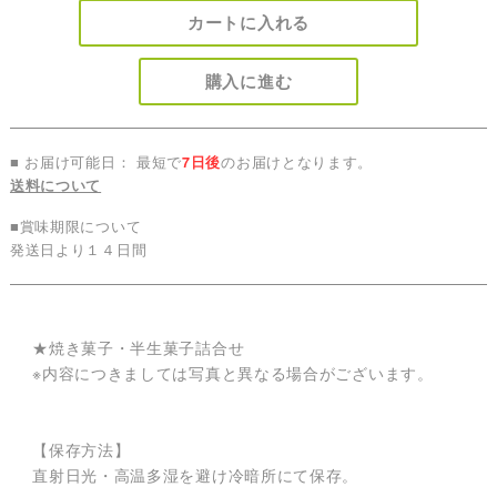
カートに入れる
購入に進む
■ お届け可能日： 最短で
7日後
のお届けとなります。
送料について
■賞味期限について
発送日より１４日間
★焼き菓子・半生菓子詰合せ
※内容につきましては写真と異なる場合がございます。
【保存方法】
直射日光・高温多湿を避け冷暗所にて保存。