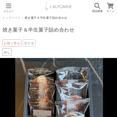
メニュー
商品検索
カート
トップページ
>
焼き菓子＆半生菓子詰め合わせ
焼き菓子＆半生菓子詰め合わせ
お取り寄せ
通常便
のし