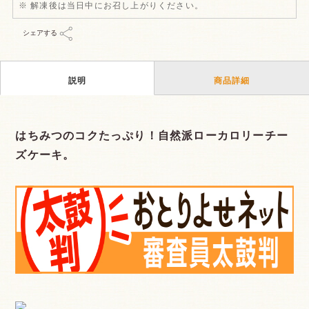
※ 解凍後は当日中にお召し上がりください。
シェアする
説明
商品詳細
はちみつのコクたっぷり！自然派ローカロリーチー
ズケーキ。