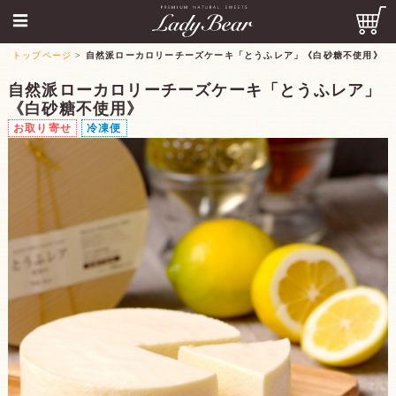
トップページ
>
自然派ローカロリーチーズケーキ「とうふレア」《白砂糖不使用》
自然派ローカロリーチーズケーキ「とうふレア」
《白砂糖不使用》
お取り寄せ
冷凍便