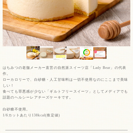
はちみつの老舗メーカー直営の自然派スイーツ店「Lady Bear」の代表
作。
ローカロリーで、白砂糖・人工甘味料は一切不使用なのにここまで美味
しい！
食べても罪悪感が少ない「ギルトフリースイーツ」としてメディアでも
話題のヘルシーレアチーズケーキです。
白砂糖不使用。
1/6カットあたり138kcal(推定値)