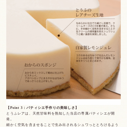
【Point 3：パティシエ手作りの美味しさ】
とうふレアは、天然甘味料を熟知した当店の専属パティシエが開
発。
細かく空気を含ませることで生み出されるシュワっととろけるよう