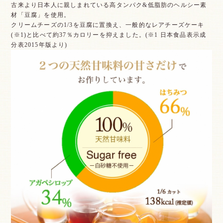
古来より日本人に親しまれている高タンパク&低脂肪のヘルシー素
材「豆腐」を使用。
クリームチーズの1/3を豆腐に置換え、一般的なレアチーズケーキ
(※1)と比べて約37％カロリーを抑えました。(※1 日本食品表示成
分表2015年版より)