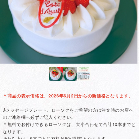
＊商品の表示価格は、2026年6月2日からの新価格となります。
♪メッセージプレート、ローソクをご希望の方は注文時のお店へ
のご連絡欄へ必ずご記入ください。
＊無料でお付けできるローソクは、大小合わせて合計10本までと
なります。
それ以上は、5本ごとに有料￥50(税抜)となります。