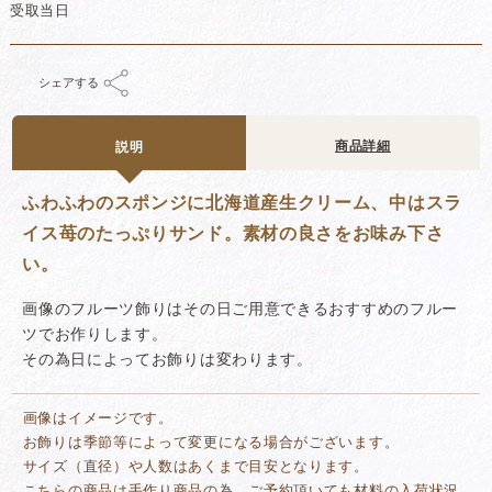
受取当日
シェアする
商品詳細
説明
ふわふわのスポンジに北海道産生クリーム、中はスラ
イス苺のたっぷりサンド。素材の良さをお味み下さ
い。
画像のフルーツ飾りはその日ご用意できるおすすめのフルー
ツでお作りします。
その為日によってお飾りは変わります。
画像はイメージです。
お飾りは季節等によって変更になる場合がございます。
サイズ（直径）や人数はあくまで目安となります。
こちらの商品は手作り商品の為、ご予約頂いても材料の入荷状況