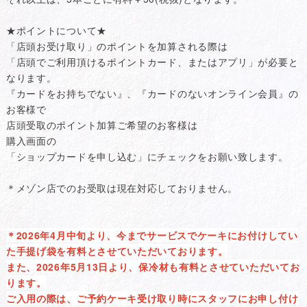
★ポイントについて★
「店頭お受け取り」のポイントを加算される際は
「店頭でご利用頂けるポイントカード、またはアプリ」が必要と
なります。
『カードをお持ちでない』、『カードのないオンライン会員』の
お客様で
店頭受取のポイント加算ご希望のお客様は
購入画面の
「ショップカードを申し込む」にチェックをお願い致します。
＊メゾン店でのお受取は現在対応しておりません。
＊2026年4月中旬より、今までサービスでケーキにお付けしてい
た手提げ袋を有料とさせていただいております。
また、2026年5月13日より、保冷材も有料とさせていただいてお
ります。
ご入用の際は、ご予約ケーキ受け取り時にスタッフにお申し付け