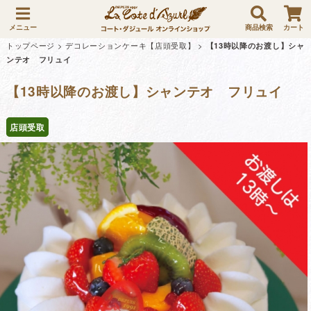
メニュー
商品検索
カート
トップページ
>
デコレーションケーキ【店頭受取】
>
【13時以降のお渡し】シャ
ンテオ フリュイ
【13時以降のお渡し】シャンテオ フリュイ
店頭受取