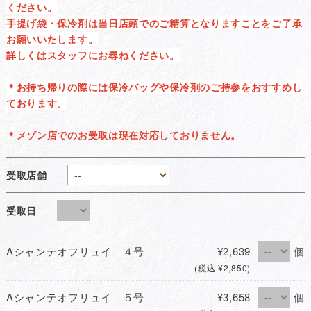
ください。
手提げ袋・保冷剤は当日店頭でのご精算となりますことをご了承
お願いいたします。
詳しくはスタッフにお尋ねください。
＊お持ち帰りの際には保冷バッグや保冷剤のご持参をおすすめし
ております。
＊メゾン店でのお受取は現在対応しておりません。
受取店舗
受取日
Aシャンテオフリュイ ４号
¥2,639
個
(税込 ¥2,850)
Aシャンテオフリュイ ５号
¥3,658
個