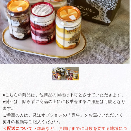
●こちらの商品は、他商品の同梱は不可とさせていただきます。
●熨斗は、貼らずに商品の上ににお乗せするご用意は可能となり
ます。
ご希望の方は、発送オプションの「熨斗」をお選びいただいて、
熨斗の種類等ご記入ください。
＜配送について＞
離島など、お届けまでに日数を要する地域につ