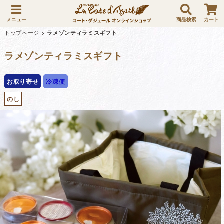
メニュー
商品検索
カート
トップページ
>
ラメゾンティラミスギフト
ラメゾンティラミスギフト
お取り寄せ
冷凍便
のし