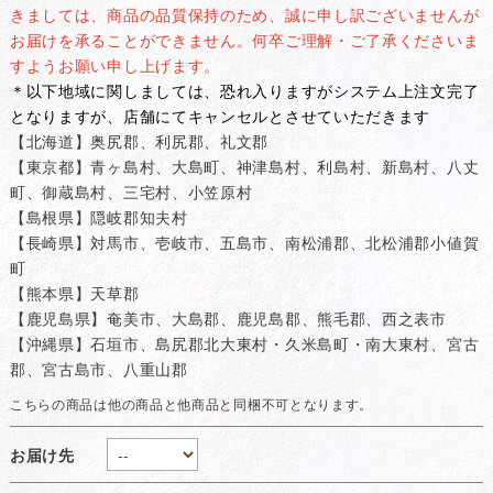
きましては、商品の品質保持のため、誠に申し訳ございませんが
お届けを承ることができません。何卒ご理解・ご了承くださいま
すようお願い申し上げます。
＊以下地域に関しましては、恐れ入りますがシステム上注文完了
となりますが、店舗にてキャンセルとさせていただきます
【北海道】奥尻郡、利尻郡、礼文郡
【東京都】青ヶ島村、大島町、神津島村、利島村、新島村、八丈
町、御蔵島村、三宅村、小笠原村
【島根県】隠岐郡知夫村
【長崎県】対馬市、壱岐市、五島市、南松浦郡、北松浦郡小値賀
町
【熊本県】天草郡
【鹿児島県】奄美市、大島郡、鹿児島郡、熊毛郡、西之表市
【沖縄県】石垣市、島尻郡北大東村・久米島町・南大東村、宮古
郡、宮古島市、八重山郡
お届け先