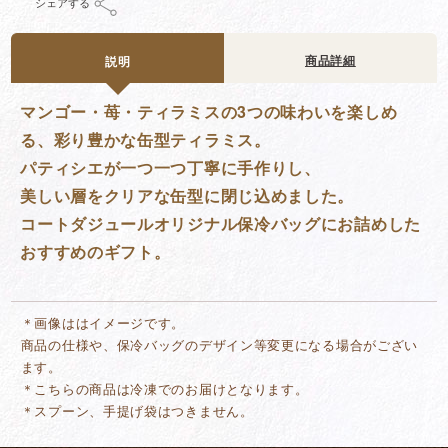
シェアする
商品詳細
説明
マンゴー・苺・ティラミスの3つの味わいを楽しめ
る、彩り豊かな缶型ティラミス。
パティシエが一つ一つ丁寧に手作りし、
美しい層をクリアな缶型に閉じ込めました。
コートダジュールオリジナル保冷バッグにお詰めした
おすすめのギフト。
＊画像ははイメージです。
商品の仕様や、保冷バッグのデザイン等変更になる場合がござい
ます。
＊こちらの商品は冷凍でのお届けとなります。
＊スプーン、手提げ袋はつきません。