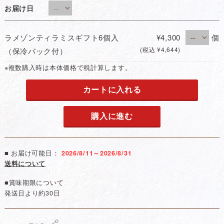
お届け日
ラメゾンティラミスギフト6個入
¥4,300
個
(税込 ¥4,644)
（保冷バック付）
※複数購入時は本体価格で税計算します。
カートに入れる
購入に進む
■ お届け可能日：
2026/8/11～2026/8/31
送料について
■賞味期限について
発送日より約30日