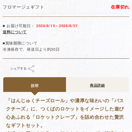
フロマージュギフト
在庫切れ
■ お届け可能日：
2026/8/13～2026/8/31
送料について
■賞味期限について
冷凍保存で、発送日より約30日
シェアする
商品詳細
説明
「はんじゅくチーズロール」や濃厚な味わいの「バス
クチーズ」に、つくばのロケットをイメージした遊び
心あふれる「ロケットクレープ」を詰め合わせた贅沢
なギフトセット。