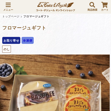
メニュー
商品検索
カート
トップページ
>
フロマージュギフト
フロマージュギフト
お取り寄せ
冷凍便
のし