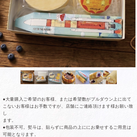
●大量購入ご希望のお客様、または希望数がプルダウン上に出て
こないお客様はお手数ですが、店舗にご連絡頂けます様お願い致
し
ます。
●包装不可。熨斗は、貼らずに商品の上ににお乗せするご用意は
可能となります。