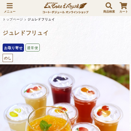
メニュー
商品検索
カート
トップページ
>
ジュレドフリュイ
ジュレドフリュイ
お取り寄せ
通常便
のし