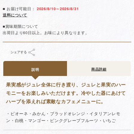
■ お届け可能日：
2026/8/10～2026/8/31
送料について
■賞味期限について
出荷日より60日以上。お味により異なります。
シェアする
商品詳細
説明
果実感がジュレ全体に行き渡り、ジュレと果実のハー
モニーをお楽しみいただけます。冷やした器にあけて
ハーブを添えれば素敵なカフェメニューに。
・ピオーネ・みかん・ブラッドオレンジ・イタリアンレモ
ン・白桃・マンゴー・ピンクグレープフルーツ・いちご