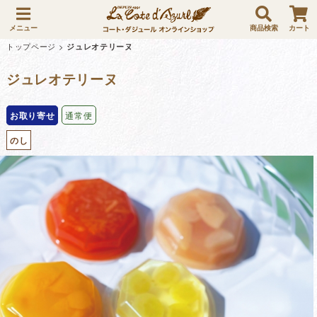
メニュー
商品検索
カート
トップページ
>
ジュレオテリーヌ
ジュレオテリーヌ
お取り寄せ
通常便
のし