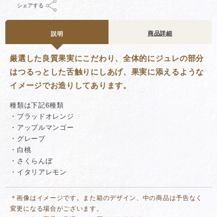
シェアする
商品詳細
説明
厳選した良質果実にこだわり、全体的にジュレの部分
はつるっとした舌触りにしあげ、果実に添えるような
イメージでお造りしてあります。
種類は下記6種類
・ブラッドオレンジ
・アップルマンゴー
・グレープ
・白桃
・さくらんぼ
・イタリアレモン
＊画像はイメージです。また箱のデザイン、中の商品は予告なく
変更になる場合がございます。