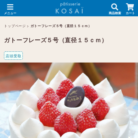
メニュー
商品検索
カート
トップページ
>
ガトーフレーズ５号（直径１５ｃｍ）
ガトーフレーズ５号（直径１５ｃｍ）
店頭受取