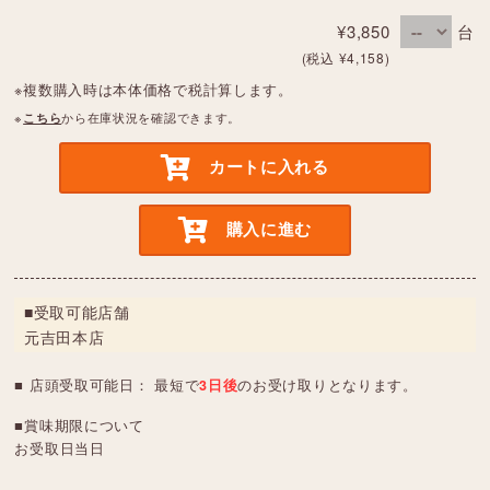
¥3,850
台
(税込 ¥4,158)
※複数購入時は本体価格で税計算します。
※
こちら
から在庫状況を確認できます。
カートに入れる
購入に進む
■受取可能店舗
元吉田本店
■ 店頭受取可能日： 最短で
3日後
のお受け取りとなります。
■賞味期限について
お受取日当日