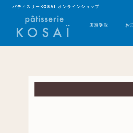
パティスリーKOSAI オンラインショップ
店頭受取
お