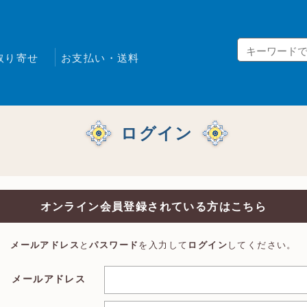
取り寄せ
お支払い・送料
ログイン
オンライン会員登録されている方はこちら
メールアドレス
と
パスワード
を入力して
ログイン
してください。
メールアドレス