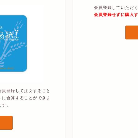
会員登録していただ
会員登録せずに購入
会員登録して注文すること
トに合算することができま
ます。