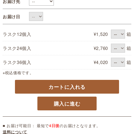
お届け先
お届け日
ラスク12個入
¥1,520
箱
ラスク24個入
¥2,760
箱
ラスク36個入
¥4,020
箱
※税込価格です。
カートに入れる
購入に進む
■ お届け可能日： 最短で
4日後
のお届けとなります。
送料について