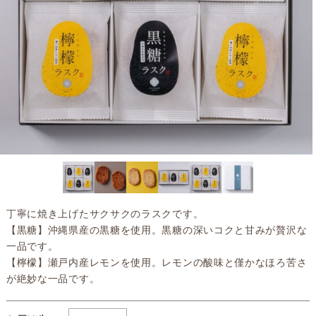
丁寧に焼き上げたサクサクのラスクです。
【黒糖】沖縄県産の黒糖を使用。黒糖の深いコクと甘みが贅沢な
一品です。
【檸檬】瀬戸内産レモンを使用。レモンの酸味と僅かなほろ苦さ
が絶妙な一品です。