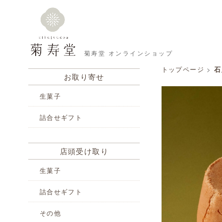
菊寿堂 オンラインショップ
トップページ
>
石
お取り寄せ
生菓子
詰合せギフト
店頭受け取り
生菓子
詰合せギフト
その他