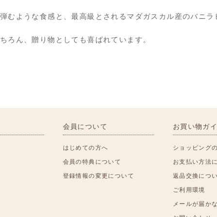
弾むような食感と、最高級とされるマダガスカル産のバニラ
ちろん、贈り物としても喜ばれています。
会員について
お買い物ガ
はじめての方へ
ショッピング
会員の特典について
お支払い方法
登録情報の変更について
返品交換につ
ご利用環境
メールが届か