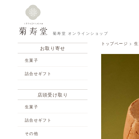
菊寿堂 オンラインショップ
トップページ
>
生
お取り寄せ
生菓子
詰合せギフト
店頭受け取り
生菓子
詰合せギフト
その他