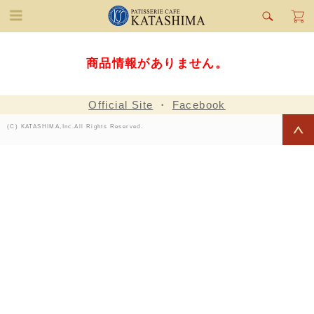
商品情報がありません。
Official Site
・
Facebook
(C) KATASHIMA,Inc.All Rights Reserved.