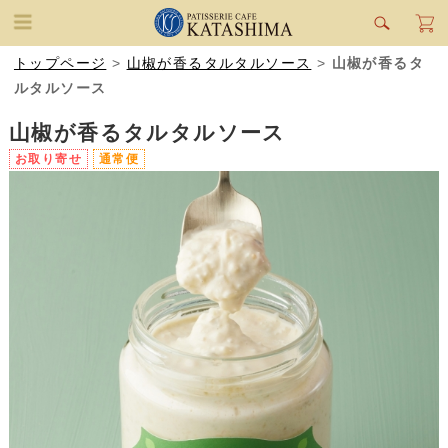
トップページ
>
山椒が香るタルタルソース
>
山椒が香るタ
ルタルソース
山椒が香るタルタルソース
お取り寄せ
通常便