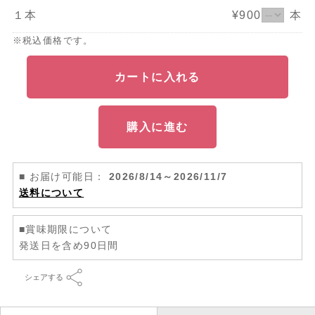
１本
¥900
本
※税込価格です。
カートに入れる
購入に進む
■ お届け可能日：
2026/8/14～2026/11/7
送料について
■賞味期限について
発送日を含め90日間
シェアする