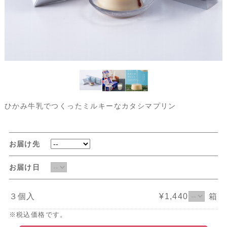
ひかみ牛乳でつくったミルキーなカタシマプリン
お届け先
お届け日
３個入
¥1,440
箱
※税込価格です。