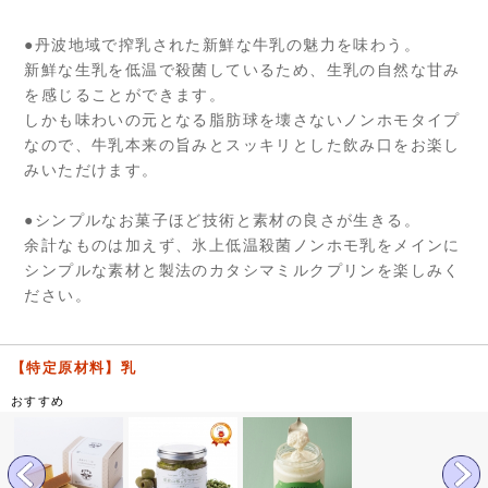
●丹波地域で搾乳された新鮮な牛乳の魅力を味わう。
新鮮な生乳を低温で殺菌しているため、生乳の自然な甘み
を感じることができます。
しかも味わいの元となる脂肪球を壊さないノンホモタイプ
なので、牛乳本来の旨みとスッキリとした飲み口をお楽し
みいただけます。
●シンプルなお菓子ほど技術と素材の良さが生きる。
余計なものは加えず、氷上低温殺菌ノンホモ乳をメインに
シンプルな素材と製法のカタシマミルクプリンを楽しみく
ださい。
【特定原材料】乳
おすすめ