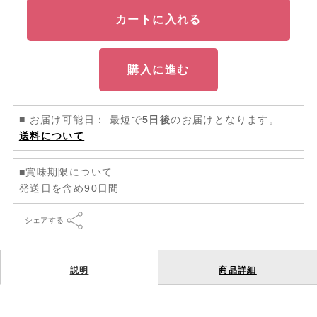
カートに入れる
購入に進む
■ お届け可能日： 最短で
5日後
のお届けとなります。
送料について
■賞味期限について
発送日を含め90日間
シェアする
説明
商品詳細