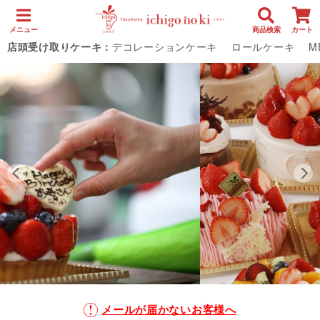
メニュー
商品検索
カート
店頭受け取りケーキ：
デコレーションケーキ
ロールケーキ
M
メールが届かないお客様へ