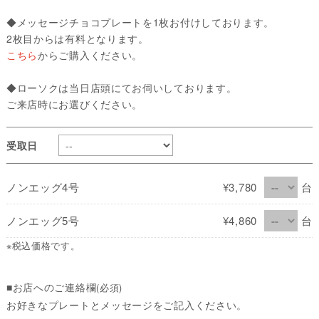
◆メッセージチョコプレートを1枚お付けしております。
2枚目からは有料となります。
こちら
からご購入ください。
◆ローソクは当日店頭にてお伺いしております。
ご来店時にお選びください。
受取日
ノンエッグ4号
¥3,780
台
ノンエッグ5号
¥4,860
台
※税込価格です。
■お店へのご連絡欄
(必須)
お好きなプレートとメッセージをご記入ください。