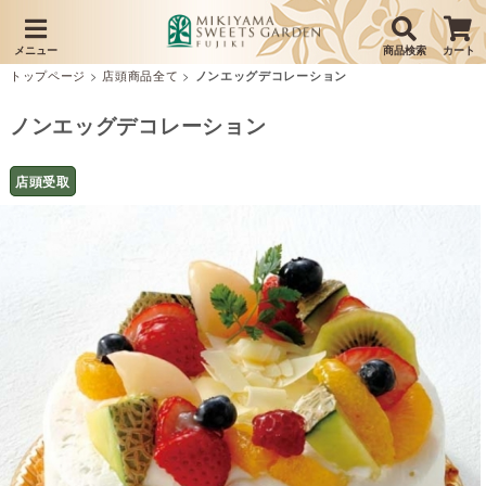
メニュー
商品検索
カート
トップページ
>
店頭商品全て
>
ノンエッグデコレーション
ノンエッグデコレーション
店頭受取