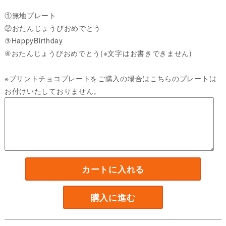
①無地プレート
②おたんじょうびおめでとう
③HappyBirthday
④おたんじょうびおめでとう(※文字はお書きできません)
※プリントチョコプレートをご購入の場合はこちらのプレートは
お付けいたしておりません。
カートに入れる
購入に進む