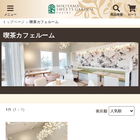
メニュー
商品検索
カート
トップページ
>
喫茶カフェルーム
喫茶カフェルーム
件 (1－1)
1
表示順