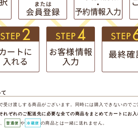
いて
で受け渡しする商品がございます。同時には購入できないのでご
それぞれのご配送先に必要な全ての商品をまとめてカートにお入
、
や
の商品とは一緒に送れません。
普通便
冷蔵便