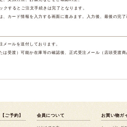
リックするとご注文手続きは完了となります。
は、カード情報を入力する画面に進みます。入力後、最後の完了
注メールを送付しております。
たは受渡）可能か在庫等の確認後、正式受注メール（店頭受渡商
り【ご予約】
会員について
お買い物ガ