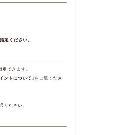
指定ください。
指定できます。
イントについて
｣をご覧くださ
択ください。