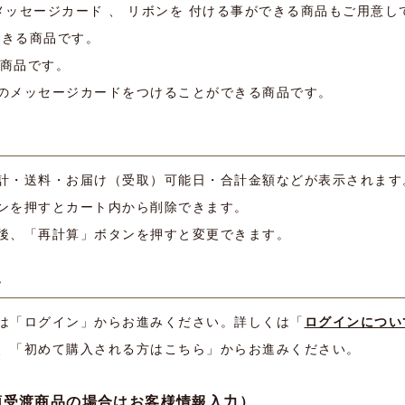
 メッセージカード 、 リボンを 付ける事ができる商品もご用意
できる商品です。
商品です。
のメッセージカードをつけることができる商品です。
計・送料・お届け（受取）可能日・合計金額などが表示されます
ンを押すとカート内から削除できます。
後、「再計算」ボタンを押すと変更できます。
て
は「ログイン」からお進みください。詳しくは「
ログインについ
、「初めて購入される方はこちら」からお進みください。
受渡商品の場合はお客様情報入力）