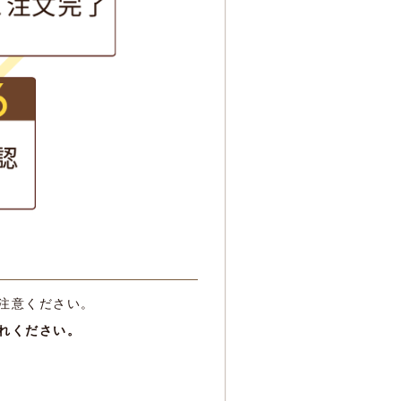
注意ください。
れください。