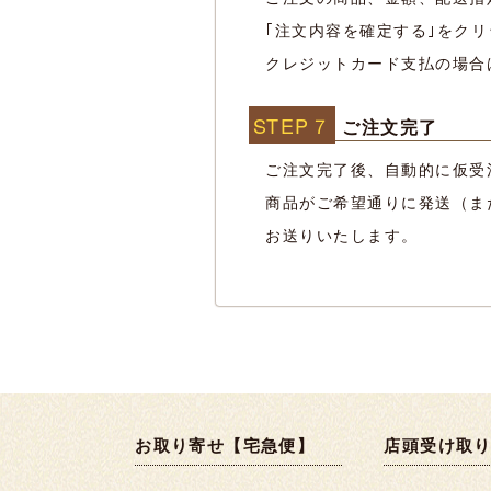
｢注文内容を確定する｣をク
クレジットカード支払の場合
STEP７
ご注文完了
ご注文完了後、自動的に仮受
商品がご希望通りに発送（ま
お送りいたします。
お取り寄せ【宅急便】
店頭受け取