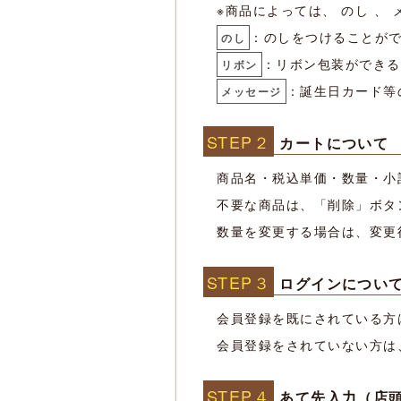
※商品によっては、 のし 、
：のしをつけることが
のし
：リボン包装ができる
リボン
：誕生日カード等
メッセージ
STEP２
カートについて
商品名・税込単価・数量・小
不要な商品は、「削除」ボタ
数量を変更する場合は、変更
STEP３
ログインについ
会員登録を既にされている方
会員登録をされていない方は
STEP４
あて先入力（店頭