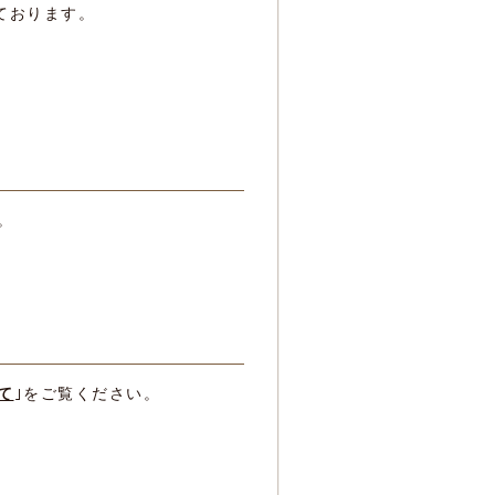
しております。
。
て
｣をご覧ください。