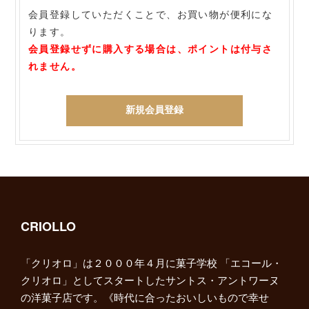
会員登録していただくことで、お買い物が便利にな
ります。
会員登録せずに購入する場合は、ポイントは付与さ
れません。
新規会員登録
CRIOLLO
「クリオロ」は２０００年４月に菓子学校 「エコール・
クリオロ」としてスタートしたサントス・アントワーヌ
の洋菓子店です。《時代に合ったおいしいもので幸せ