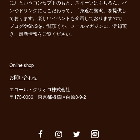
に》というコンセプトのもと、スイーツはもちろん、パ
ンやドリンクにもこだわって、「身近な贅沢」を提供し
ております。楽しいイベントも企画しておりますので、
ブログやSNSをご覧頂くか、メールマガジンにご登録頂
き、最新情報をご覧ください。
Online shop
お問い合わせ
エコール・クリオロ株式会社
〒173-0036 東京都板橋区向原3-9-2
facebook
instagram
twitter
line