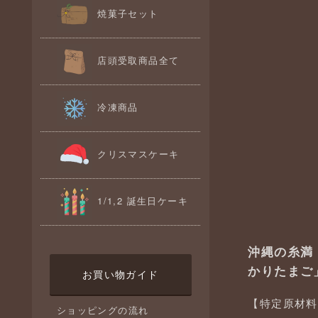
焼菓子セット
店頭受取商品全て
冷凍商品
クリスマスケーキ
1/1,2 誕生日ケーキ
沖縄の糸満
かりたまご
お買い物ガイド
【特定原材料
ショッピングの流れ