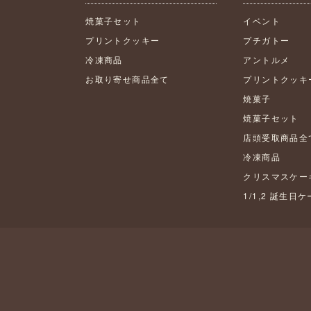
焼菓子セット
イベント
プリントクッキー
プチガトー
冷凍商品
アントルメ
お取り寄せ商品全て
プリントクッキ
焼菓子
焼菓子セット
店頭受取商品全
冷凍商品
クリスマスケー
1/1,2 誕生日