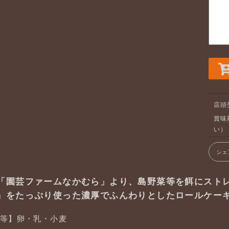
店頭
賞味
い）
シェ
「園芸ファームなかむら」より、島野菜等を餌にストレ
」をたっぷり使った濃厚でふんわりとしたロールケー
等】卵・乳・小麦