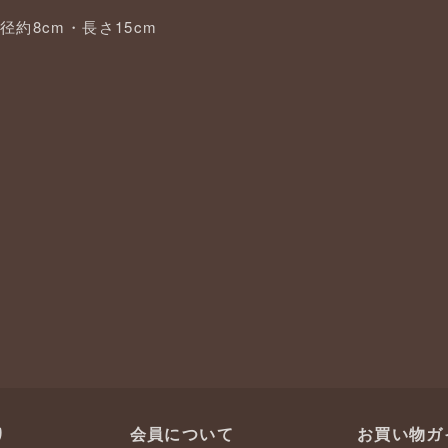
径約8cm・長さ15cm
り
会員について
お買い物ガ