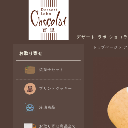
デザート ラボ ショコ
トップページ
>
ア
お取り寄せ
焼菓子セット
プリントクッキー
冷凍商品
お取り寄せ商品全て