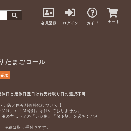
カート
会員登録
ログイン
ガイド
りたまごロール
頭受取
定休日と定休日翌日はお受け取り日の選択不可
----------------------------------------------------------
 レジ袋／保冷剤有料化について 】
レジ袋』や『保冷剤』は付いておりません。
利用の方は下記の『レジ袋』『保冷剤』を選択くださ
。
ケーキ箱は取っ手付きです。