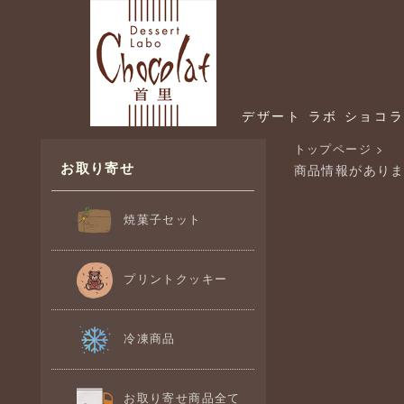
デザート ラボ ショコ
トップページ
>
お取り寄せ
商品情報があり
焼菓子セット
プリントクッキー
冷凍商品
お取り寄せ商品全て