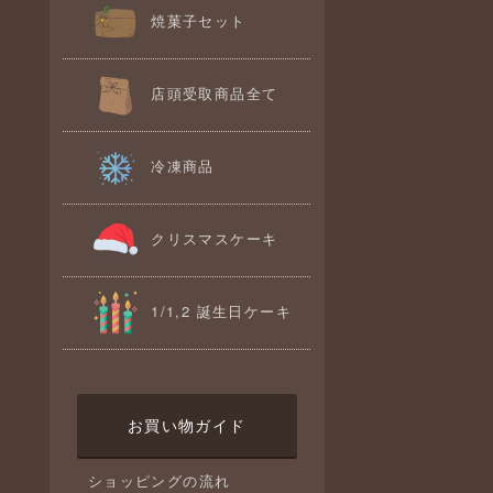
焼菓子セット
店頭受取商品全て
冷凍商品
クリスマスケーキ
1/1,2 誕生日ケーキ
お買い物ガイド
ショッピングの流れ