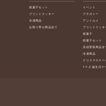
焼菓子セット
イベント
プリントクッキー
プチガトー
冷凍商品
アントルメ
お取り寄せ商品全て
プリントクッキ
焼菓子
焼菓子セット
店頭受取商品全
冷凍商品
クリスマスケー
1/1,2 誕生日