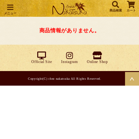
商品検索
カート
メニュー
商品情報がありません。
Official Site
Instagram
Online Shop
Copyright(C) chez nakatsuka All Rights Reserved.