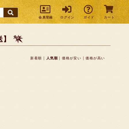
会員登録
ログイン
ガイド
カート
送】
|
|
|
新着順
人気順
価格が安い
価格が高い