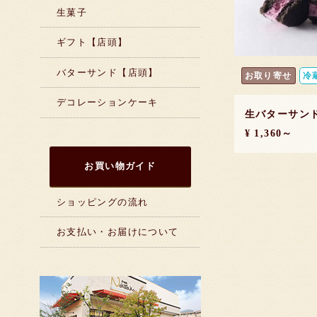
生菓子
ギフト【店頭】
バターサンド【店頭】
お取り寄せ
冷
デコレーションケーキ
生バターサン
¥ 1,360～
お買い物ガイド
ショッピングの流れ
お支払い・お届けについて