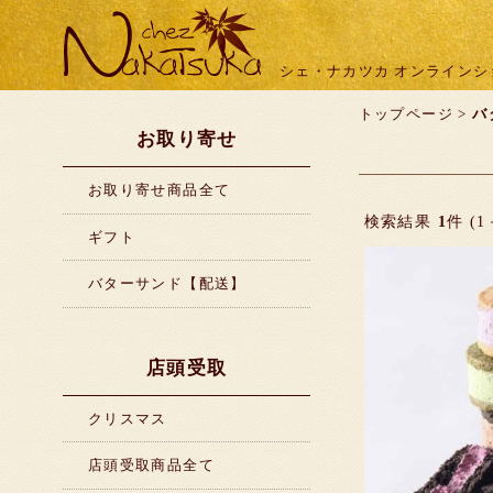
シェ・ナカツカ オンラインシ
トップページ
>
バ
お取り寄せ
お取り寄せ商品全て
検索結果
1
件 (1
ギフト
バターサンド【配送】
店頭受取
クリスマス
店頭受取商品全て