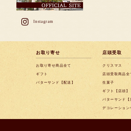
Instagram
お取り寄せ
店頭受取
お取り寄せ商品全て
クリスマス
ギフト
店頭受取商品全
バターサンド【配送】
生菓子
ギフト【店頭】
バターサンド【
デコレーション