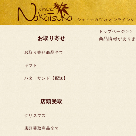
シェ・ナカツカ オンラインシ
トップページ
>
>
お取り寄せ
商品情報があり
お取り寄せ商品全て
ギフト
バターサンド【配送】
店頭受取
クリスマス
店頭受取商品全て