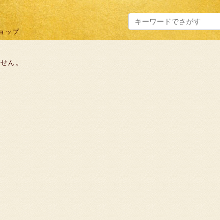
ョップ
ません。