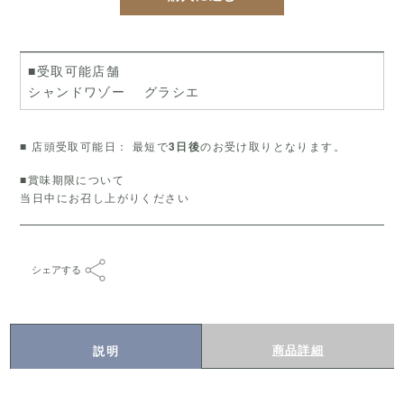
■受取可能店舗
シャンドワゾー グラシエ
■ 店頭受取可能日： 最短で
のお受け取りとなります。
3日後
■賞味期限について
当日中にお召し上がりください
シェアする
商品詳細
説明