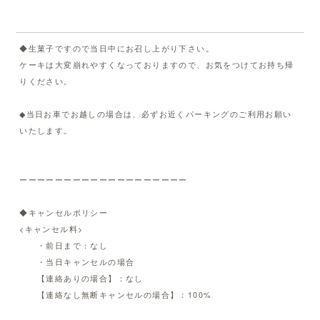
◆生菓子ですので当日中にお召し上がり下さい。
ケーキは大変崩れやすくなっておりますので、お気をつけてお持ち帰
りください。
◆当日お車でお越しの場合は、必ずお近くパーキングのご利用お願い
いたします。
ーーーーーーーーーーーーーーーーーーー
◆キャンセルポリシー
<キャンセル料>
・前日まで：なし
・当日キャンセルの場合
【連絡ありの場合】：なし
【連絡なし無断キャンセルの場合】：100%