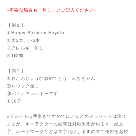
―――――――――――――――――――――――
※不要な場合も「無し」とご記入ください※
【例１】
①Happy Birthday Hayato
②大5本、小5本
③アレルギー無し
④1時間
【例２】
①おたんじょうびおめでとう みなちゃん
②ロウソク無し
③バナナアレルギーです
④30分
※プレートは手書きですのでほとんどのメッセージは承れ
ますが、キャラクターの絵等は対応出来かねます。絵文
字、ハートマークなどは文字化けしますのでご使用をお控