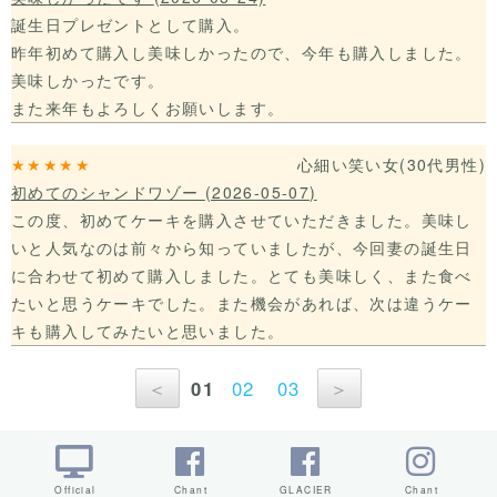
誕生日プレゼントとして購入。
昨年初めて購入し美味しかったので、今年も購入しました。
美味しかったです。
また来年もよろしくお願いします。
★★★★★
心細い笑い女
(30代
男性)
初めてのシャンドワゾー
(2026-05-07)
この度、初めてケーキを購入させていただきました。美味し
いと人気なのは前々から知っていましたが、今回妻の誕生日
に合わせて初めて購入しました。とても美味しく、また食べ
たいと思うケーキでした。また機会があれば、次は違うケー
キも購入してみたいと思いました。
＜
01
02
03
＞
Official
Chant
GLACIER
Chant