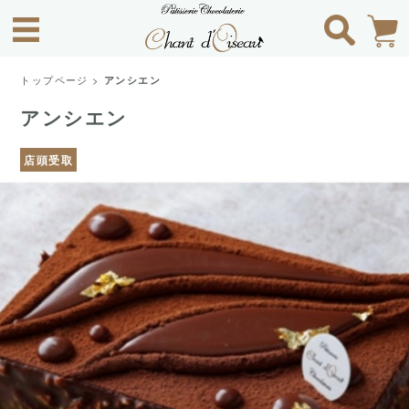
トップページ
>
アンシエン
アンシエン
店頭受取