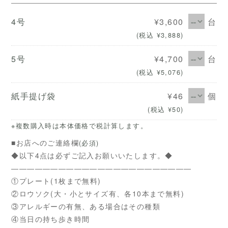
台
4号
¥3,600
(税込 ¥3,888)
台
5号
¥4,700
(税込 ¥5,076)
個
紙手提げ袋
¥46
(税込 ¥50)
※複数購入時は本体価格で税計算します。
■お店へのご連絡欄
(必須)
◆以下4点は必ずご記入お願いいたします。◆
―――――――――――――――――――――――
①プレート(1枚まで無料)
②ロウソク(大・小とサイズ有、各10本まで無料)
③アレルギーの有無、ある場合はその種類
④当日の持ち歩き時間