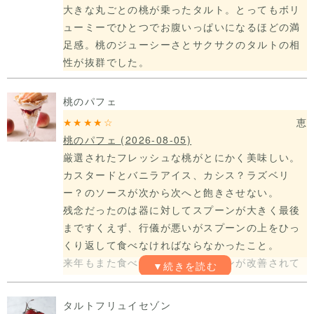
大きな丸ごとの桃が乗ったタルト。とってもボリ
ューミーでひとつでお腹いっぱいになるほどの満
足感。桃のジューシーさとサクサクのタルトの相
性が抜群でした。
桃のパフェ
★★★★☆
恵
桃のパフェ
(2026-08-05)
厳選されたフレッシュな桃がとにかく美味しい。
カスタードとバニラアイス、カシス？ラズベリ
ー？のソースが次から次へと飽きさせない。
残念だったのは器に対してスプーンが大きく最後
まですくえず、行儀が悪いがスプーンの上をひっ
くり返して食べなければならなかったこと。
来年もまた食べたいです。スプーンが改善されて
ると嬉しいです。
タルトフリュイセゾン