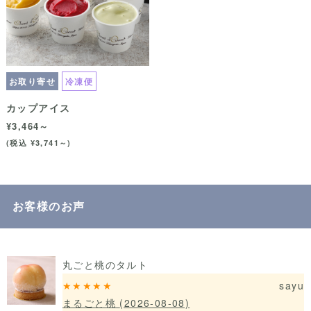
お取り寄せ
冷凍便
カップアイス
¥3,464～
(税込 ¥3,741～)
お客様のお声
丸ごと桃のタルト
★★★★★
sayu
まるごと桃
(2026-08-08)