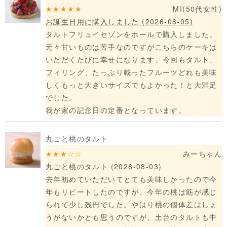
★★★★★
MI
(50代
女性)
お誕生日用に購入しました
(2026-08-05)
タルトフリュイセゾンをホールで購入しました。
元々甘いものは苦手なのですがこちらのケーキは
いただくたびに幸せになります。今回もタルト、
フィリング、たっぷり載ったフルーツどれも美味
しくもっと大きいサイズでもよかった！と大満足
でした。
我が家の記念日の定番となっています。
丸ごと桃のタルト
★★★☆☆
みーちゃん
丸ごと桃のタルト
(2026-08-03)
去年初めていただいてとても美味しかったので今
年もリピートしたのですが、今年の桃は筋が感じ
られて少し残円でした。やはり桃の個体差はしょ
うがないかとも思うのですが、土台のタルトも中