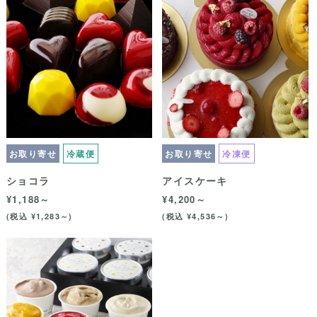
お取り寄せ
冷蔵便
お取り寄せ
冷凍便
ショコラ
アイスケーキ
¥1,188～
¥4,200～
(税込 ¥1,283～)
(税込 ¥4,536～)