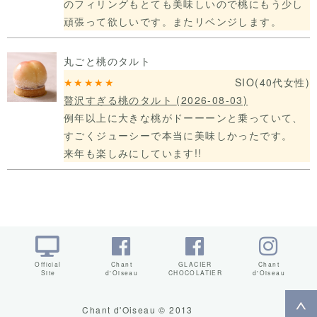
のフィリングもとても美味しいので桃にもう少し
頑張って欲しいです。またリベンジします。
丸ごと桃のタルト
★★★★★
SIO
(40代
女性)
贅沢すぎる桃のタルト
(2026-08-03)
例年以上に大きな桃がドーーーンと乗っていて、
すごくジューシーで本当に美味しかったです。
来年も楽しみにしています!!
Official
Chant
GLACIER
Chant
Site
d'Oiseau
CHOCOLATIER
d'Oiseau
Chant d'Oiseau © 2013