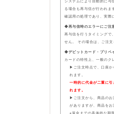
システムにより自動的に与
る場合も再与信が行われま
確認用の処理であり、実際
◆再与信時のエラーにご注
再与信を行うタイミングで
せん。 その場合は、ご注
◆デビットカード・プリペ
カードの特性上、一般のク
▶
ご注文時点で、口座か
れます。
一時的に代金が二重に引
れます。
▶
ご注文から、商品のお
がありますが、商品をお
※返金までの具体的な期