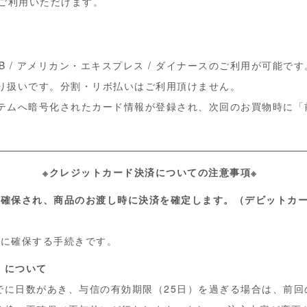
がご利用いただけます。
 JCB / アメリカン・エキスプレス / ダイナースのご利用が可能です
り扱いです。分割・リボ払いはご利用頂けません。
テムへ暗号化されたカード情報が登録され、次回のお買物時に「
。
※クレジットカード決済についての注意事項※
が確保され、商品のお渡し時に決済を確定します。（デビットカ
的に確保する手続きです。
）について
でに日数があき、与信の有効期限（25日）を過ぎる場合は、前回