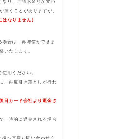
となり、ご請求金額が変わ
知が届くことがありますが、
にはなりません）
る場合は、再与信ができま
絡いたします。
ご使用ください。
に、再度引き落としが行わ
後日カード会社より返金さ
が一時的に返金される場合
社様へ直接お問い合わせく