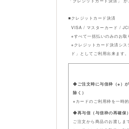
「クレジットカード決済」 
■クレジットカード決済
VISA / マスターカード /
※すべて一括払いのみのお取
※クレジットカード決済シス
ド」としてご利用出来ます
◆ご注文時に与信枠（※）
除く）
※カードのご利用枠を一時
◆再与信（与信枠の再確保
ご注文から商品のお渡しま