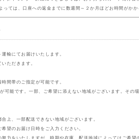
よっては、口座への返金までに数週間～２か月ほどお時間がかか
て
ト運輸にてお届けいたします。
ていただきます。
着時間帯のご指定が可能です。
定が可能です。一部、ご希望に添えない地域がございます。その
都合上、一部配送できない地域がございます。
ご希望のお届け日時をご入力ください。
の努力をいたしますが、時期や在庫、配送地域によってはご希望