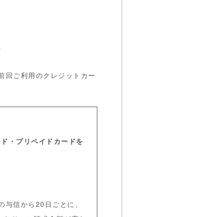
。
前回ご利用のクレジットカー
ード・プリペイドカードを
の与信から20日ごとに、