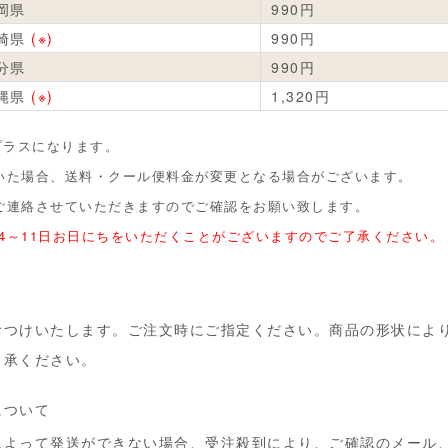
岡県
990円
崎県
(※)
990円
分県
990円
縄県
(※)
1,320円
プラスになります。
いた場合、送料・クール便料金が変更となる場合がございます。
ご連絡させていただきますのでご確認をお願い致します。
、4～11日お日にちをいただくことがございますのでご了承ください。
おつけいたします。ご注文時にご指定ください。商品の形状によ
了承ください。
について
によって発送ができない場合、受注殺到により、ご確認のメール