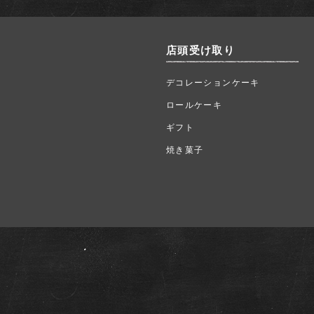
店頭受け取り
デコレーションケーキ
ロールケーキ
ギフト
焼き菓子