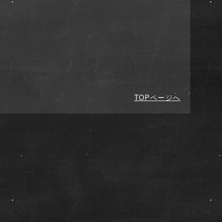
TOPページへ