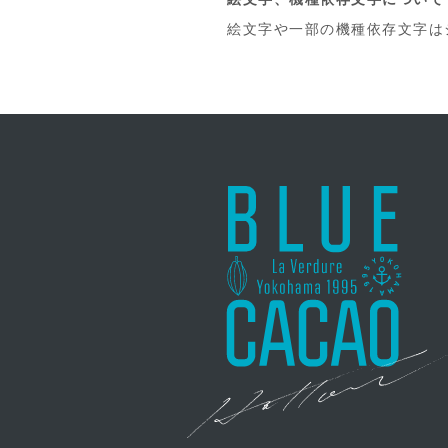
絵文字や一部の機種依存文字は