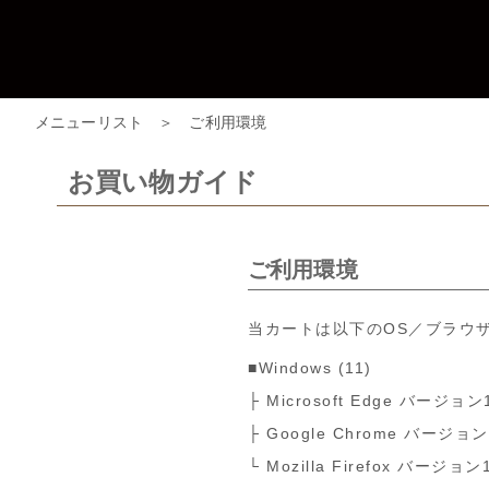
メニューリスト
＞ ご利用環境
お買い物ガイド
ご利用環境
当カートは以下のOS／ブラウ
■Windows (11)
├ Microsoft Edge バージョ
├ Google Chrome バージョ
└ Mozilla Firefox バージョ