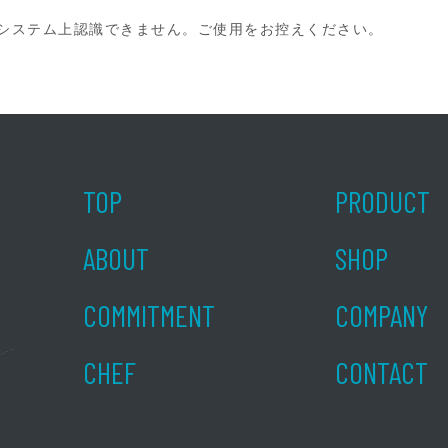
システム上認識できません。ご使用をお控えください。
TOP
PRODUCT
ABOUT
SHOP
COMMITMENT
COMPANY
CHEF
CONTACT