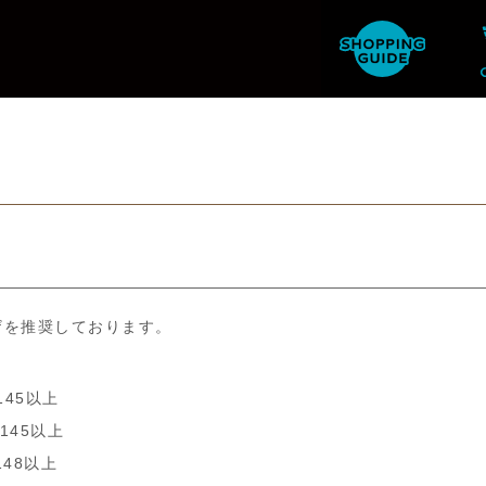
ザを推奨しております。
ン145以上
ン145以上
ン148以上