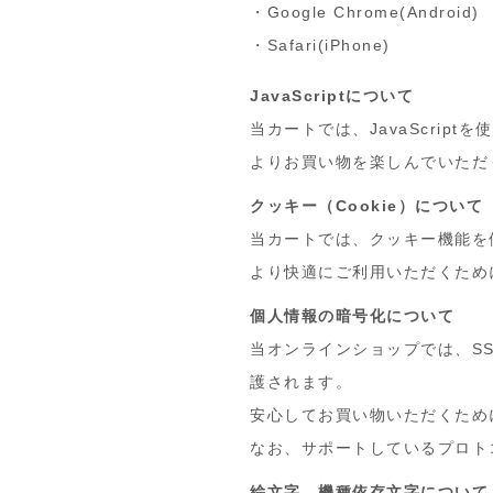
・
Google Chrome(Android)
・
Safari(iPhone)
JavaScriptについて
当カートでは、JavaScrip
よりお買い物を楽しんでいただくた
クッキー（Cookie）について
当カートでは、クッキー機能を
より快適にご利用いただくため
個人情報の暗号化について
当オンラインショップでは、S
護されます。
安心してお買い物いただくため
なお、サポートしているプロトコ
絵文字、機種依存文字について