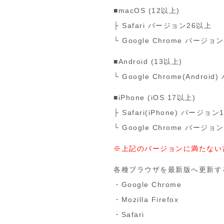
■macOS (12以上)
├ Safari バージョン26以上
└ Google Chrome バージョ
■Android (13以上)
└ Google Chrome(Andro
■iPhone (iOS 17以上)
├ Safari(iPhone) バージョ
└ Google Chrome バージョ
※上記のバージョンに満たない
各種ブラウザを最新版へ更新す
・
Google Chrome
・
Mozilla Firefox
・
Safari