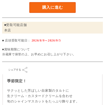
購入に進む
■受取可能店舗
本店
■ 店頭受取可能日：
2026/8/9～2026/9/5
■賞味期限について
冷蔵庫で保管の上、お早めにお召し上がり下さい。
シェアする
季節限定！
サクッとした芳ばしい自家製のタルトに
生クリーム・カスタードクリームを合わせ
旬のシャインマスカットをたっぷり飾ります。