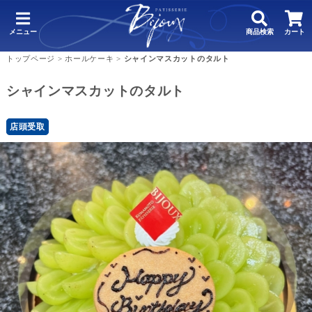
メニュー
商品検索
カート
トップページ
>
ホールケーキ
>
シャインマスカットのタルト
シャインマスカットのタルト
店頭受取