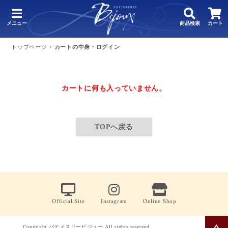
メニュー
商品検索
カート
トップページ
>
カートの中身・ログイン
カートに何も入っていません。
TOPへ戻る
Official Site
Instagram
Online Shop
Copyright パティスリービジュー All rights reserved.