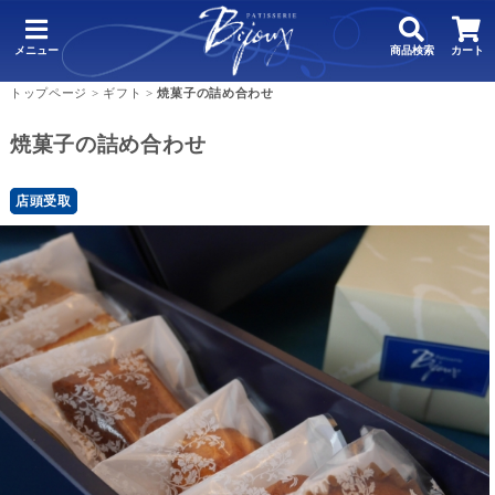
メニュー
商品検索
カート
トップページ
>
ギフト
>
焼菓子の詰め合わせ
焼菓子の詰め合わせ
店頭受取