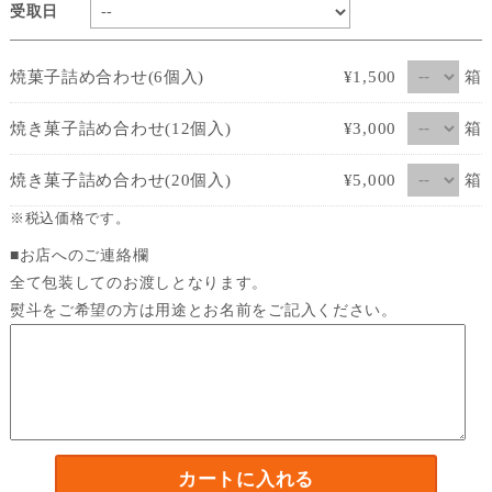
受取日
箱
焼菓子詰め合わせ(6個入)
¥1,500
箱
焼き菓子詰め合わせ(12個入)
¥3,000
箱
焼き菓子詰め合わせ(20個入)
¥5,000
※税込価格です。
■お店へのご連絡欄
全て包装してのお渡しとなります。
熨斗をご希望の方は用途とお名前をご記入ください。
カートに入れる