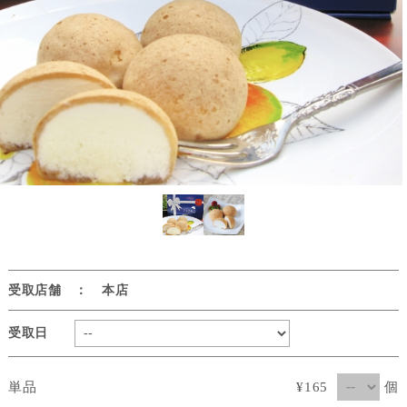
受取店舗 ： 本店
受取日
個
単品
¥165