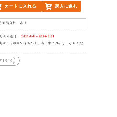
カートに入れる
購入に進む
取可能店舗
本店
受取可能日：
2026/8/8～2026/8/31
期限：冷蔵庫で保管の上、当日中にお召し上がりくだ
。
アする