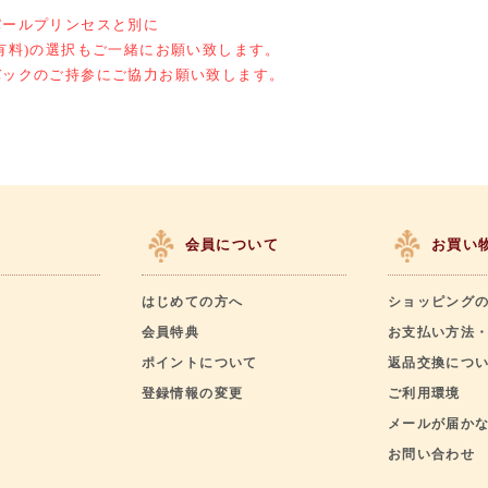
パールプリンセスと別に
有料)の選択もご一緒にお願い致します。
バックのご持参にご協力お願い致します。
会員について
お買い
はじめての方へ
ショッピング
会員特典
お支払い方法
ポイントについて
返品交換につ
登録情報の変更
ご利用環境
メールが届か
お問い合わせ