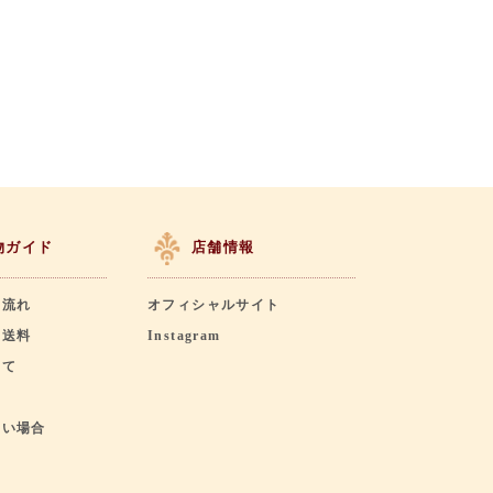
物ガイド
店舗情報
の流れ
オフィシャルサイト
・送料
Instagram
いて
ない場合