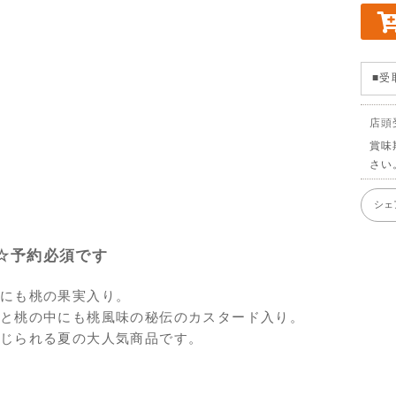
■受
店頭
賞味
さい
シェ
☆予約必須です
にも桃の果実入り。
と桃の中にも桃風味の秘伝のカスタード入り。
じられる夏の大人気商品です。