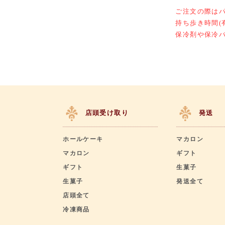
ご注文の際は
持ち歩き時間(
保冷剤や保冷
店頭受け取り
発送
ホールケーキ
マカロン
マカロン
ギフト
ギフト
生菓子
生菓子
発送全て
店頭全て
冷凍商品