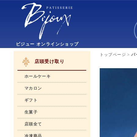
ビジュー オンラインショップ
トップページ
>
パ
店頭受け取り
ホールケーキ
マカロン
ギフト
生菓子
店頭全て
冷凍商品