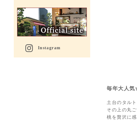
Instagram
毎年大人気
土台のタルト
その上の丸ご
桃を贅沢に感