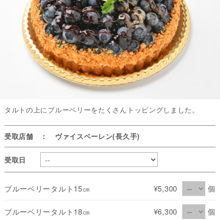
タルトの上にブルーベリーをたくさんトッピングしました。
受取店舗 ： ヴァイスベーレン(長久手)
受取日
ブルーベリータルト15㎝
¥5,300
個
ブルーベリータルト18㎝
¥6,300
個