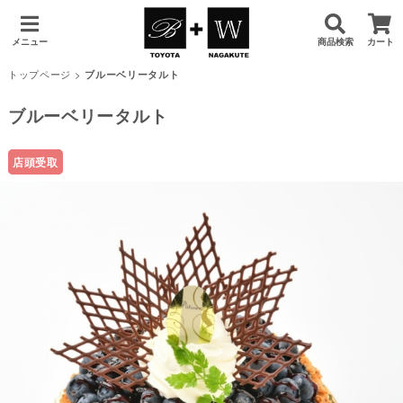
メニュー
商品検索
カート
トップページ
>
ブルーベリータルト
ブルーベリータルト
店頭受取