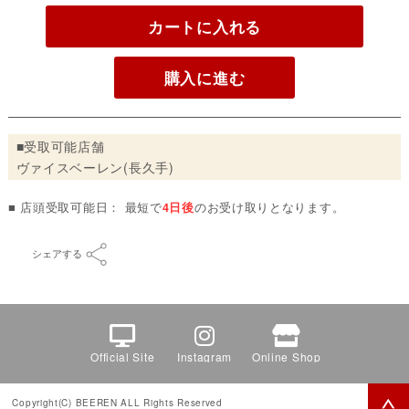
カートに入れる
購入に進む
■受取可能店舗
ヴァイスベーレン(長久手)
■ 店頭受取可能日： 最短で
4日後
のお受け取りとなります。
シェアする
Official Site
Instagram
Online Shop
Copyright(C) BEEREN ALL Rights Reserved