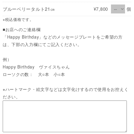
ブルーベリータルト21㎝
¥7,800
個
※税込価格です。
■お店へのご連絡欄
「Happy Birthday」などのメッセージプレートをご希望の方
は、下部の入力欄にてご記入ください。
例）
Happy Birthday ヴァイスちゃん
ローソクの数： 大○本 小○本
※ハートマーク・絵文字などは文字化けするので使用をお控えく
ださい。