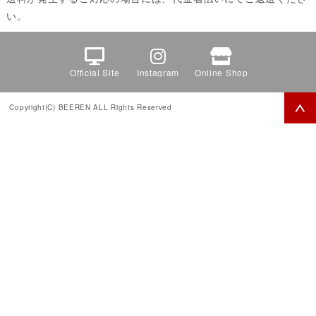
い。
Official Site
Instagram
Online Shop
Copyright(C) BEEREN ALL Rights Reserved